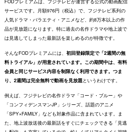
FODプレミアムは、フジテレビが運営する公式の動画配信
サービスです。月額976円（税込）で、フジテレビ系列の
人気ドラマ・バラエティ・アニメなど、約8万本以上の作
品が見放題になります。特に過去の名作ドラマや地上波で
は見逃してしまった最新話を楽しめるのが特徴です。
そんなFODプレミアムには、
初回登録限定で「2週間の無
料トライアル」が用意されています。この期間中は、有料
会員と同じサービス内容を制限なく利用できます。つま
り、2週間は完全無料で動画を見放題
というわけです。
例えば、フジテレビの名作ドラマ「コード・ブルー」や
「コンフィデンスマンJP」シリーズ、話題のアニメ
「SPY×FAMILY」なども対象作品に含まれています。ま
た、地上波放送後の最新話をすぐにチェックできる「見逃
し配信」も充実しているので、忙しくてリアルタイム視聴