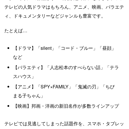
テレビの人気ドラマはもちろん、アニメ、映画、バラエテ
ィ、ドキュメンタリーなどジャンルも豊富です。
たとえば…
【ドラマ】「silent」「コード・ブルー」「昼顔」
など
【バラエティ】「人志松本のすべらない話」「テラ
スハウス」
【アニメ】「SPY×FAMILY」「鬼滅の刃」「ちび
まる子ちゃん」
【映画】邦画・洋画の新旧名作が多数ラインアップ
テレビでは見逃してしまった話題作を、スマホ・タブレッ