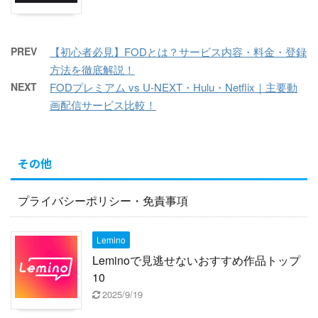
PREV
【初心者必見】FODとは？サービス内容・料金・登録
方法を徹底解説！
NEXT
FODプレミアム vs U-NEXT・Hulu・Netflix｜主要動
画配信サービス比較！
その他
プライバシーポリシー・免責事項
Lemino
Leminoで見逃せないおすすめ作品トップ
10
2025/9/19