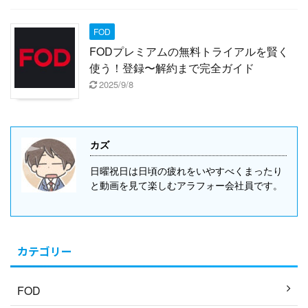
FOD
FODプレミアムの無料トライアルを賢く
使う！登録〜解約まで完全ガイド
2025/9/8
カズ
日曜祝日は日頃の疲れをいやすべくまったり
と動画を見て楽しむアラフォー会社員です。
カテゴリー
FOD