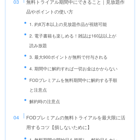
無料トライアル期間中にできること｜見放題作
品やポイントの使い方
1. 約8万本以上の見放題作品が視聴可能
2. 電子書籍も楽しめる！雑誌は160誌以上が
読み放題
3. 最大900ポイントが無料で付与される
4. 期間中に解約すれば一切お金はかからない
FODプレミアムを無料期間中に解約する手順
と注意点
解約時の注意点
FODプレミアムの無料トライアルを最大限に活
用するコツ【損しないために】
1. 無料期間の開始日を把握し、解約日をカレ