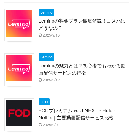
Lemino
Leminoの料金プラン徹底解説！コスパは
どうなの？
2025/9/16
Lemino
Leminoの魅力とは？初心者でもわかる動
画配信サービスの特徴
2025/9/12
FOD
FODプレミアム vs U-NEXT・Hulu・
Netflix｜主要動画配信サービス比較！
2025/9/9